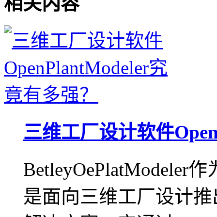
相关内容
三维工厂设计软件OpenP
BetleyOePlatMo
是面向三维工厂设计推